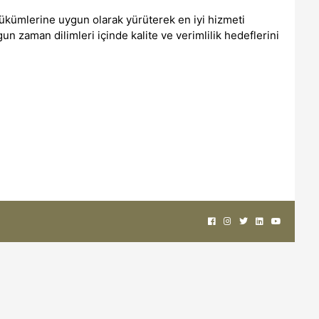
kümlerine uygun olarak yürüterek en iyi hizmeti
 zaman dilimleri içinde kalite ve verimlilik hedeflerini