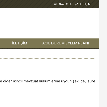
ANASAYFA
İLETIŞIM
İLETİŞİM
ACIL DURUM EYLEM PLANI
le diğer ikincil mevzuat hükümlerine uygun şekilde, süre