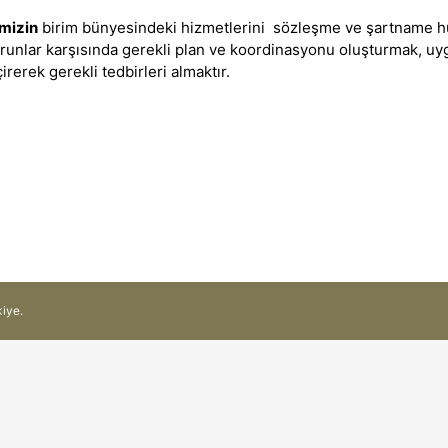
mizin
birim bünyesindeki hizmetlerini sözleşme ve şartname hü
unlar karşısında gerekli plan ve koordinasyonu oluşturmak, uygun
rerek gerekli tedbirleri almaktır.
kiye.